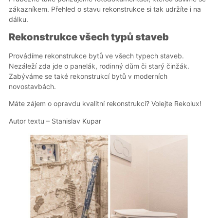
zákazníkem. Přehled o stavu rekonstrukce si tak udržíte i na
dálku.
Rekonstrukce všech typů staveb
Provádíme rekonstrukce bytů ve všech typech staveb.
Nezáleží zda jde o panelák, rodinný dům či starý činžák.
Zabýváme se také rekonstrukcí bytů v moderních
novostavbách.
Máte zájem o opravdu kvalitní rekonstrukci? Volejte Rekolux!
Autor textu – Stanislav Kupar