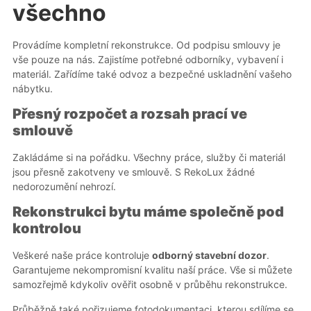
všechno
Provádíme kompletní rekonstrukce. Od podpisu smlouvy je
vše pouze na nás. Zajistíme potřebné odborníky, vybavení i
materiál. Zařídíme také odvoz a bezpečné uskladnění vašeho
nábytku.
Přesný rozpočet a rozsah prací ve
smlouvě
Zakládáme si na pořádku. Všechny práce, služby či materiál
jsou přesně zakotveny ve smlouvě. S RekoLux žádné
nedorozumění nehrozí.
Rekonstrukci bytu máme společně pod
kontrolou
Veškeré naše práce kontroluje
odborný stavební dozor
.
Garantujeme nekompromisní kvalitu naší práce. Vše si můžete
samozřejmě kdykoliv ověřit osobně v průběhu rekonstrukce.
Průběžně také pořizujeme fotodokumentaci, kterou sdílíme se