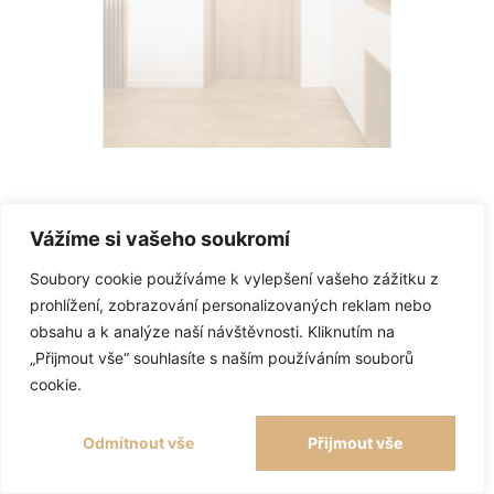
Vážíme si vašeho soukromí
Soubory cookie používáme k vylepšení vašeho zážitku z
prohlížení, zobrazování personalizovaných reklam nebo
obsahu a k analýze naší návštěvnosti. Kliknutím na
„Přijmout vše“ souhlasíte s naším používáním souborů
cookie.
Odmítnout vše
Přijmout vše